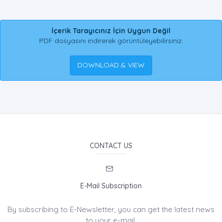
İçerik Tarayıcınız İçin Uygun Değil
PDF dosyasını indirerek görüntüleyebilirsiniz.
DOWNLOAD & VIEW
CONTACT US
E-Mail Subscription
By subscribing to E-Newsletter, you can get the latest news
to your e-mail.